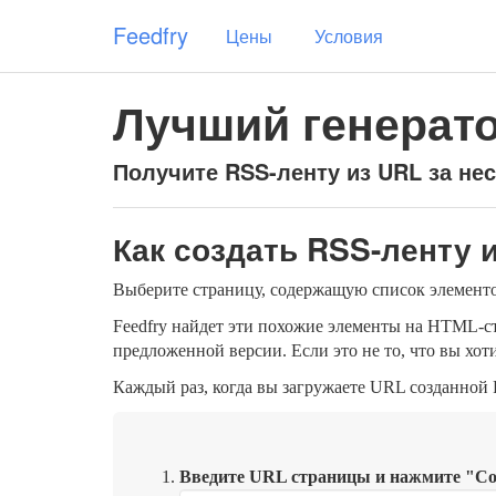
Пропустить
Feedfry
Цены
Условия
навигацию
Лучший генерат
Получите RSS-ленту из URL за не
Как создать RSS-ленту и
Выберите страницу, содержащую список элементо
Feedfry найдет эти похожие элементы на HTML-ст
предложенной версии. Если это не то, что вы хот
Каждый раз, когда вы загружаете URL созданной 
Введите URL страницы и нажмите "Со