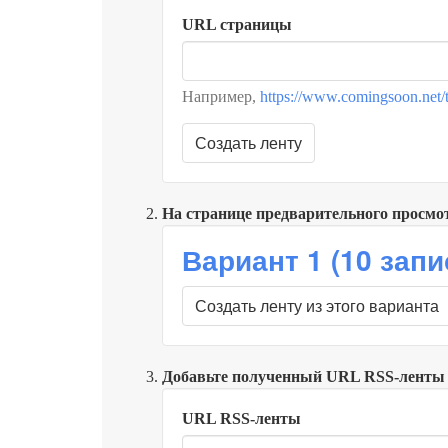
URL страницы
Например,
https://www.comingsoon.net/t
Создать ленту
На странице предварительного просмо
Вариант 1 (10 зап
Создать ленту из этого варианта
Добавьте полученный URL RSS-ленты 
URL RSS-ленты