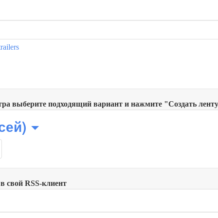
railers
тра выберите подходящий вариант и нажмите "Создать ленту 
исей)
в свой RSS-клиент