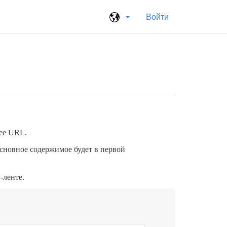
Войти
 ее URL.
сновное содержимое будет в первой
-ленте.