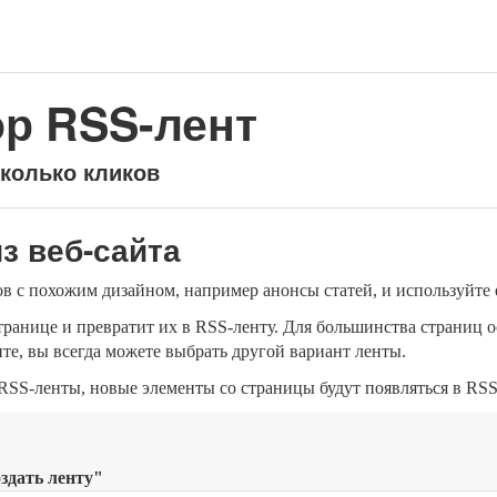
ор RSS-лент
сколько кликов
з веб-сайта
в с похожим дизайном, например анонсы статей, и используйте
ранице и превратит их в RSS-ленту. Для большинства страниц о
ите, вы всегда можете выбрать другой вариант ленты.
RSS-ленты, новые элементы со страницы будут появляться в RSS
здать ленту"